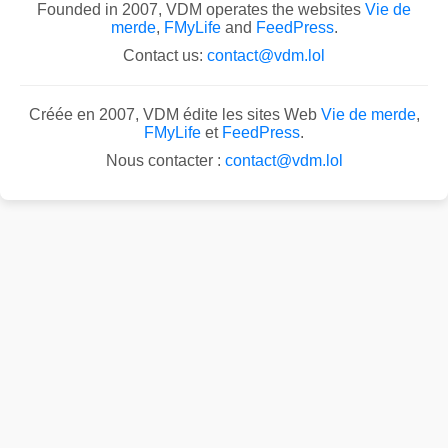
Founded in 2007, VDM operates the websites
Vie de
merde
,
FMyLife
and
FeedPress
.
Contact us:
contact@vdm.lol
Créée en 2007, VDM édite les sites Web
Vie de merde
,
FMyLife
et
FeedPress
.
Nous contacter :
contact@vdm.lol